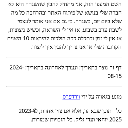
השם המעפן הזה, אני מתחיל להבין שהשגרה היא לא
חברה שלי בנושא של פיתוח האתר ובהרחבה כל מה
שלא ביום יום, בשגרה. כי גם אם אני אומר לעצמי
לשבת ערב בשבוע, אז אין לי השראה, וכשיש ניצוצות,
אז אין לי זמן ובתכלס ככה הולכות להיראות 10 השנים
הקרובות שלי אז אני צריך להבין איך ליצור.
דף זה נוצר בתאריך:
ונערך לאחרונה בתאריך:
2024-
08-15
מונע בגאווה על ידי
וורדפרס
כל התוכן שבאתר, אלא אם צוין אחרת, ©2023-
2025
יוחאי ועדי גליק
. כל הזכויות שמורות.