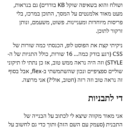
ושולח והוא בשאיפה שוקל KB בודדים) גם בנראות,
מעט מאוד אלמנטים על המסך, התוכן במרכז, בלי
פריסות מיוחדות ומעניינות. פשוט, משעמם, ונותן
זרקור לתוכן.
ניקיתי קצת את הפוסט לופ, הכנסתי כמה שורות של
CSS (רגע בודק כמה… 16 שורות, כולל התגיות של ה-
STYLE) וזה היה נראה ממש טוב, אז כן נתתי לו תיקוני
שוליים ספציפיים ונכון שהשתמשתי ב-flex, אבל בסוף
זה נראה טוב וזה רזה (חטוב, אולי?) אני מרוצה.
די לתבניות
אני מאוד מקווה שיצא לי לכתוב על הבנייה של
התבנית (סעמק עם השם הזה) ותוך כדי גם לחשוב על