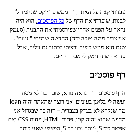
עבדתי קצת על האתר, זה ממש פרוייקט שנחמד לי
לבנות, שיפרתי את הדף של
כל הפוסטים
, הוא היה
נראה על הפנים אחרי שפירסמתי את התבנית (סעמק
אני צריך מילה טובה לזה) החדשה שבניתי "עונות".
שגם היא ממש כיפית ורציתי לכתוב גם עליה, אבל
כנראה שזה חמק לי מבין הידיים.
דף פוסטים
הדף פוסטים היה נראה נורא, שום דבר לא מסודר
ועשה לי בלאגן בעיניים. אני רוצה שהאתר יהיה lean
מה שנקרא לא בצדק בעברית – רזה כך שבגדול אני
מחפש שהוא יהיה קטן, פחות HTML, פחות CSS ואם
אפשר בלי JS (יותר נכון רק JS ספציפי שאני כותב